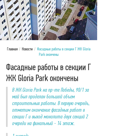
Главная
/
Новости
/
Фасадные работы в секции Г ЖК Gloria
Park окончены
Фасадные работы в секции Г
ЖК Gloria Park окончены
В ЖК Gloria Park на пр-те Победы, 90/1 за
май был проделан большой объем
строительных работы. В первую очередь,
отметим окончание фасадных работ в
секции Г и выход монолита двух секций 2
очереди на финальный - 14 этаж.