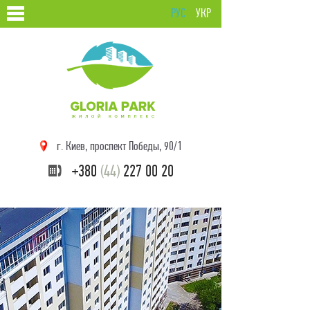
РУС
УКР
г. Киев, проспект Победы, 90/1
+380
(44)
227 00 20