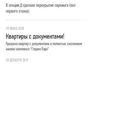
В секции Д сделано перекрытие паркинга (пол
первого этажа).
19 ИЮНЯ 2018
Квартиры с документами!
Продажа квартир с документами в полностью заселенном
жилом комплексе "Глория Парк"
28 ДЕКАБРЯ 2017
График работы отдела продаж в
праздничные дни:
АРХИВ НОВОСТЕЙ