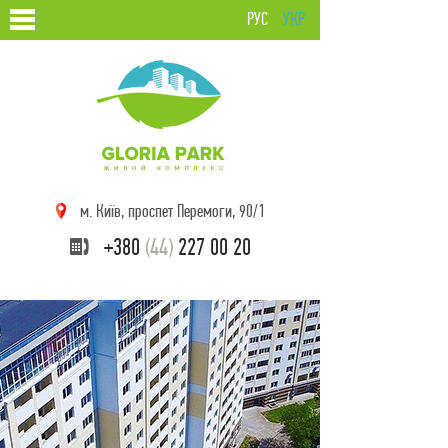
РУС
УКР
м. Київ, проспет Перемоги, 90/1
+380
(44)
227 00 20