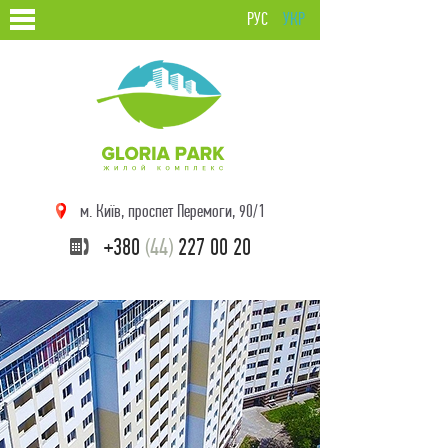
РУС
УКР
м. Київ, проспет Перемоги, 90/1
+380
(44)
227 00 20