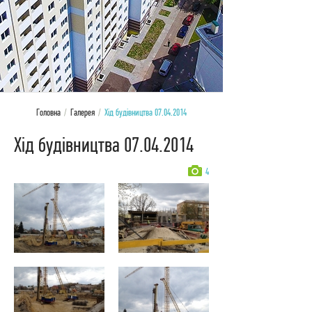
Головна
/
Галерея
/
Хід будівництва 07.04.2014
Хід будівництва 07.04.2014
4