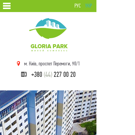
РУС
УКР
м. Київ, проспет Перемоги, 90/1
+380
(44)
227 00 20