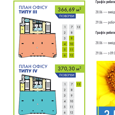
Графік робот
28.06 — вихі
29.06 — робо
Графік робот
28.06 — вихi
29.06 — з 09:0