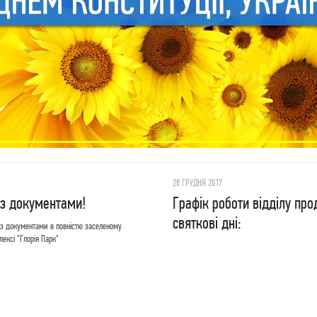
28 ГРУДНЯ 2017
 з документами!
Графік роботи відділу пр
святкові дні:
з документами в повністю заселеному
ексі "Глорія Парк"