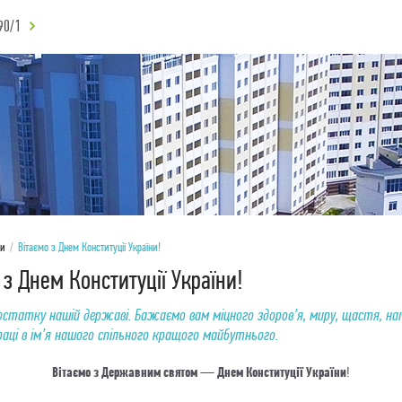
90/1
ни
/
Вітаємо з Днем Конституції України!
 з Днем Конституції України!
остатку нашій державі. Бажаємо вам міцного здоров’я, миру, щастя, н
праці в ім’я нашого спільного кращого майбутнього.
Вітаємо з Державним святом — Днем Конституції України
!