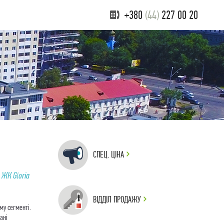
+380
(44)
227 00 20
СПЕЦ. ЦІНА
 ЖК Gloria
ВІДДІЛ ПРОДАЖУ
му сегменті.
ані