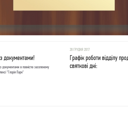
28 ГРУДНЯ 2017
 з документами!
Графік роботи відділу пр
святкові дні:
з документами в повністю заселеному
ексі "Глорія Парк"