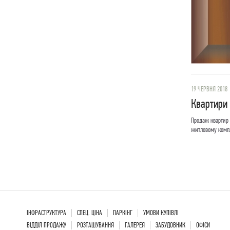
19 ЧЕРВНЯ 2018
Квартири
Продаж квартир 
житловому компл
ІНФРАСТРУКТУРА
СПЕЦ. ЦІНА
ПАРКІНГ
УМОВИ КУПІВЛІ
ВІДДІЛ ПРОДАЖУ
РОЗТАШУВАННЯ
ГАЛЕРЕЯ
ЗАБУДОВНИК
ОФІСИ